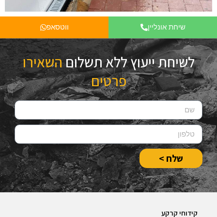
שיחת אונליין
ווטסאפ
לשיחת ייעוץ ללא תשלום
השאירו
פרטים
שלח >
קידוחי קרקע