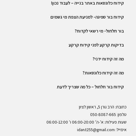
קידוח כלונסאות באתר בנייה – לעבוד נכון!
קידוח בור ספיגה- למניעת הצפת מי גשמים
בור חלחול- מי רשאי לקדוח?
בדיקות קרקע לפני קידוח קרקע
מה זה קידוח ידני?
מה זה קידוח כלונסאות?
קידוח בור חלחול – כל מה שצריך לדעת
כתובת: הרב גורן 5, ראשון לציון
טלפון: 050-8087-665
שעות פעילות: א’-ה’ 06:00-20:00 ו’ 06:00-12:00
אימייל: idan.t255@gmail.com