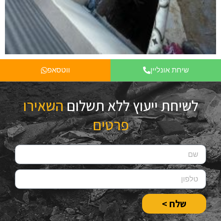
שיחת אונליין
ווטסאפ
לשיחת ייעוץ ללא תשלום
השאירו
פרטים
שלח >