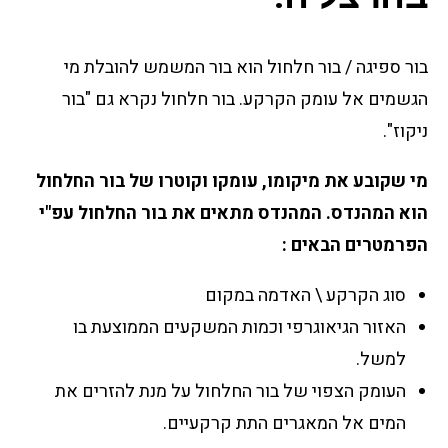
בור ספיגה / בור חלחול הוא בור המשמש להובלת מי
הגשמים אל עומק הקרקע. בור חלחול נקרא גם "בור
ניקוז".
מי שקובע את מיקומו, עומקו וקוטרו של בור החלחול
הוא המהנדס. המהנדס מתאים את בור החלחול עפ"י
הפרמטרים הבאים :
סוג הקרקע \ האדמה במקום
האזור הגיאוגרפי וכמות המשקעים הממוצעת בו
למשל.
העומק הצפוי של בור החלחול על מנת להזרים את
המים אל המאגרים התת קרקעיים.