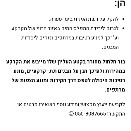
הן:
להקל על רשת הניקוז בזמן סערה.
לגרום לירידת המפלס המים באזור הרווי של הקרקע
וע"י כך למנוע רטיבות במרתפים ונזקים ליסודות
המבנים.
בור חלחול מחורר בקטע העליון שלו מייבש את הקרקע
במהירות ולפיכך מגן על מבנים תת- קרקעיים, מונע
רטיבות היכולה לטפס דרך הקירות ומונע הצפות של
מרתפים.
לקביעת ייעוץ מקצועי ומידע נוסף השאירו פרטים או
התקשרו 050-8087665 🙂