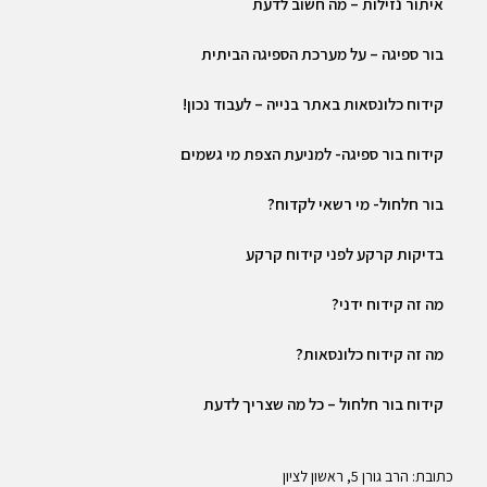
איתור נזילות – מה חשוב לדעת
בור ספיגה – על מערכת הספיגה הביתית
קידוח כלונסאות באתר בנייה – לעבוד נכון!
קידוח בור ספיגה- למניעת הצפת מי גשמים
בור חלחול- מי רשאי לקדוח?
בדיקות קרקע לפני קידוח קרקע
מה זה קידוח ידני?
מה זה קידוח כלונסאות?
קידוח בור חלחול – כל מה שצריך לדעת
כתובת: הרב גורן 5, ראשון לציון