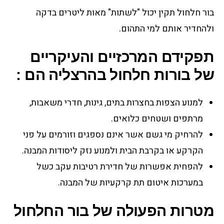
בור חלחול תקין יכול "לשתות" מאות ליטרים בדקה
ולהחדיר אותם למי התהום.
תפקידם המרכזיים והעיקריים
של בורות חלחול בהרצליה הם :
למנוע הצפות בחצרות בתים, גינות, חדרי משאבות,
מרתפים ושטחים כלואים.
להרחיק מי גשם אשר אינם נספגים וזורמים על פני
הקרקע או בקרבת הבית ולמנוע נזק ליסודות המבנה.
להפחית אפשרות של חדירת רטיבות עקב כשל
במערכות איטום תת קרקעיות של המבנה.
מטרות הפעולה של בור החלחול